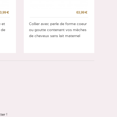
3,99 €
63,99 €
 et
Collier avec perle de forme coeur
 de
ou goutte contenant vos mèches
de cheveux sans lait maternel
ter !