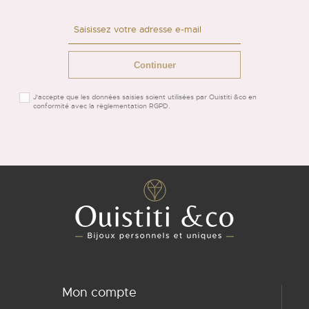
Continuer
J'accepte que les données saisies soient utilisées par Ouistiti &co en
conformité avec la règlementation RGPD.
Mon compte