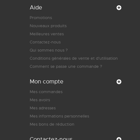
Aide
Promotions
Nouveaux produits
Meilleures ventes
Contactez-nous
Qui sommes nous ?
Conditions générales de vente et d'utilisation
Comment se passe une commande ?
Mon compte
Mes commandes
Mes avoirs
Mes adresses
Mes informations personnelles
Mes bons de réduction
Contactez-nous