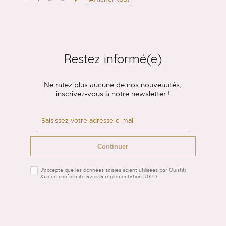
Restez informé(e)
Ne ratez plus aucune de nos nouveautés,
inscrivez-vous à notre newsletter !
Continuer
J'accepte que les données saisies soient utilisées par Ouistiti
&co en conformité avec la règlementation RGPD.