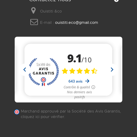
Ouistiti &co
E-mail :
ouistiti.eco@gmail.com
Marchand approuvé par la Société des Avis Garantis,
cliquez ici pour vérifier
.