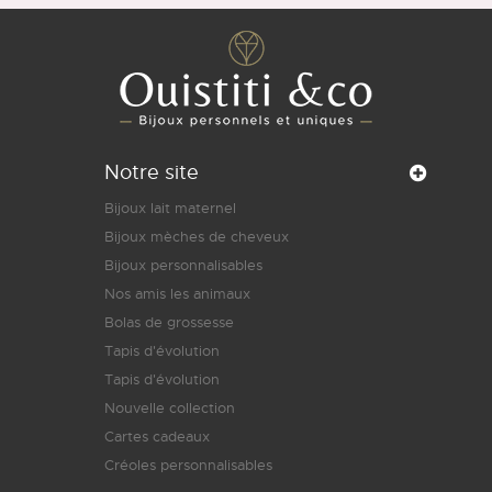
Notre site
Bijoux lait maternel
Bijoux mèches de cheveux
Bijoux personnalisables
Nos amis les animaux
Bolas de grossesse
Tapis d'évolution
Tapis d'évolution
Nouvelle collection
Cartes cadeaux
Créoles personnalisables