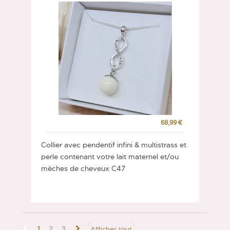
68,99 €
Collier avec pendentif infini & multistrass et
perle contenant votre lait maternel et/ou
mèches de cheveux C47
1
2
3
Afficher tout