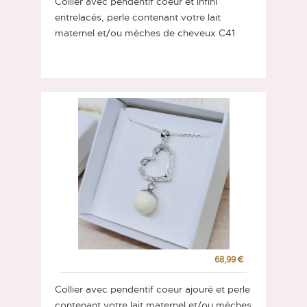
Collier avec pendentif coeur et infini
entrelacés, perle contenant votre lait
maternel et/ou mèches de cheveux C41
68,99 €
Collier avec pendentif coeur ajouré et perle
contenant votre lait maternel et/ou mèches