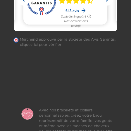
Marchand approuvé par la Société des Avis Garantis,
cliquez ici pour vérifier
.
Avec nos bracelets et colliers
personnalisables, créez votre bijou
représentatif de votre famille, vos gouts
et même avec les mèches de cheveux