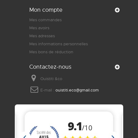
Mon compte
Mes commandes
Mes avoirs
Mes adresses
Mes informations personnelles
Mes bons de réduction
Contactez-nous
Ouistiti &co
E-mail :
ouistiti.eco@gmail.com