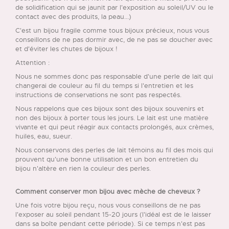
de solidification qui se jaunit par l'exposition au soleil/UV ou le
contact avec des produits, la peau...)
C'est un bijou fragile comme tous bijoux précieux, nous vous
conseillons de ne pas dormir avec, de ne pas se doucher avec
et d'éviter les chutes de bijoux !
Attention :
Nous ne sommes donc pas responsable d'une perle de lait qui
changerai de couleur au fil du temps si l'entretien et les
instructions de conservations ne sont pas respectés.
Nous rappelons que ces bijoux sont des bijoux souvenirs et
non des bijoux à porter tous les jours. Le lait est une matière
vivante et qui peut réagir aux contacts prolongés, aux crèmes,
huiles, eau, sueur.
Nous conservons des perles de lait témoins au fil des mois qui
prouvent qu'une bonne utilisation et un bon entretien du
bijou n'altère en rien la couleur des perles.
Comment conserver mon bijou avec mèche de cheveux ?
Une fois votre bijou reçu, nous vous conseillons de ne pas
l'exposer au soleil pendant 15-20 jours (l'idéal est de le laisser
dans sa boîte pendant cette période). Si ce temps n'est pas