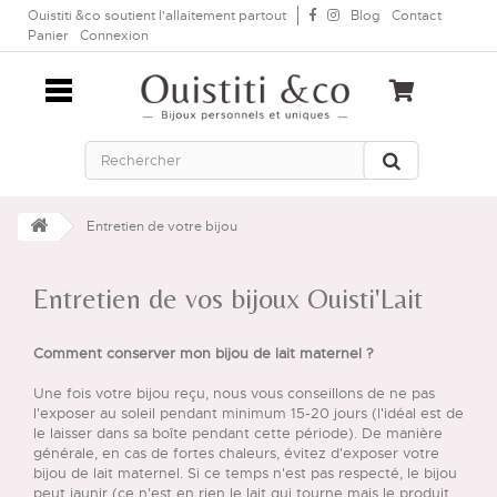
Ouistiti &co soutient l'allaitement partout
Blog
Contact
Panier
Connexion
Entretien de votre bijou
Entretien de vos bijoux Ouisti'Lait
Comment conserver mon bijou de lait maternel ?
Une fois votre bijou reçu, nous vous conseillons de ne pas
l'exposer au soleil pendant minimum 15-20 jours (l'idéal est de
le laisser dans sa boîte pendant cette période). De manière
générale, en cas de fortes chaleurs, évitez d'exposer votre
bijou de lait maternel. Si ce temps n'est pas respecté, le bijou
peut jaunir (ce n'est en rien le lait qui tourne mais le produit