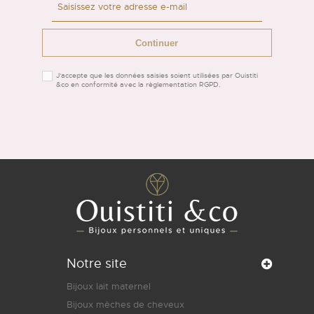
Continuer
J'accepte que les données saisies soient utilisées par Ouistiti
&co en conformité avec la règlementation RGPD.
Notre site
Bijoux lait maternel
Bijoux mèches de cheveux