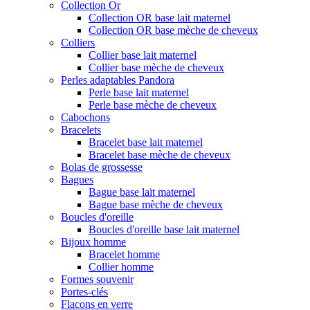
Collection Or
Collection OR base lait maternel
Collection OR base mèche de cheveux
Colliers
Collier base lait maternel
Collier base mèche de cheveux
Perles adaptables Pandora
Perle base lait maternel
Perle base mèche de cheveux
Cabochons
Bracelets
Bracelet base lait maternel
Bracelet base mèche de cheveux
Bolas de grossesse
Bagues
Bague base lait maternel
Bague base mèche de cheveux
Boucles d'oreille
Boucles d'oreille base lait maternel
Bijoux homme
Bracelet homme
Collier homme
Formes souvenir
Portes-clés
Flacons en verre