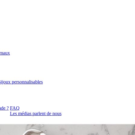
imaux
ijoux personnalisables
de ?
FAQ
Les médias parlent de nous