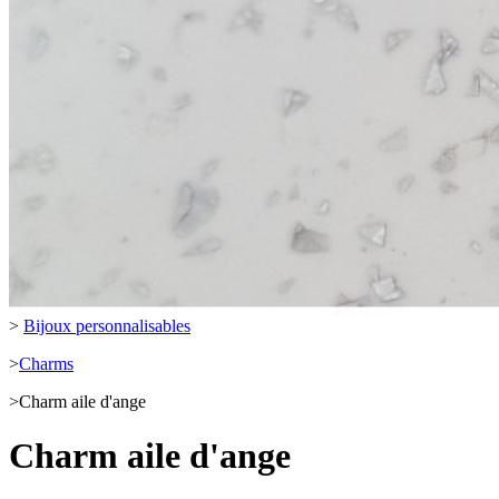
>
Bijoux personnalisables
>
Charms
>
Charm aile d'ange
Charm aile d'ange