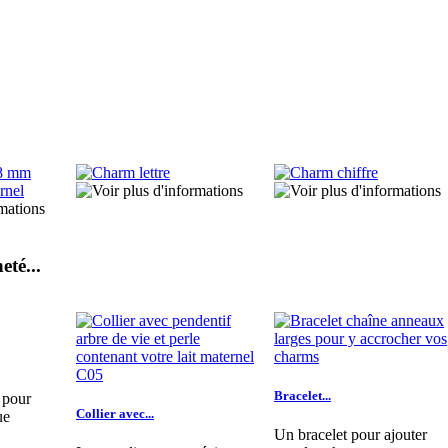
eté...
Bracelet...
 pour
Collier avec...
ue
Un bracelet pour ajouter