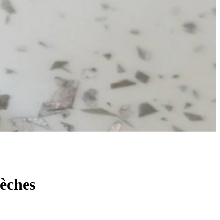
mèches