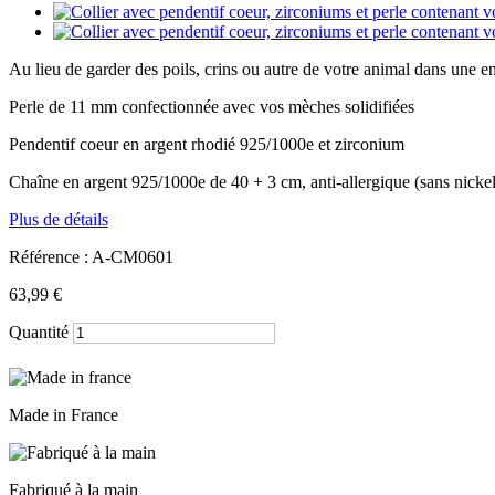
Au lieu de garder des poils, crins ou autre de votre animal dans une en
Perle de 11 mm confectionnée avec vos mèches solidifiées
Pendentif coeur en argent rhodié 925/1000e et zirconium
Chaîne en argent 925/1000e de 40 + 3 cm, anti-allergique (sans nickel)
Plus de détails
Référence :
A-CM0601
63,99 €
Quantité
Made in France
Fabriqué à la main