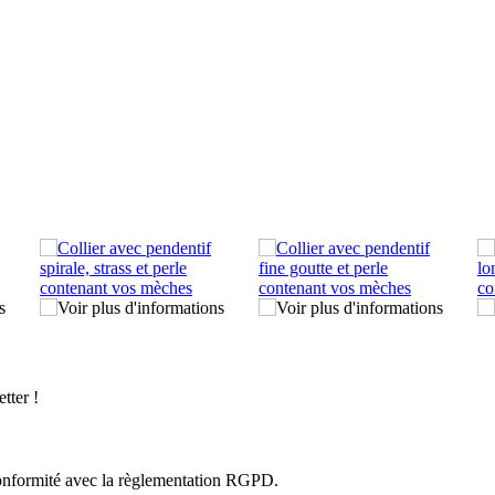
tter !
n conformité avec la règlementation RGPD.