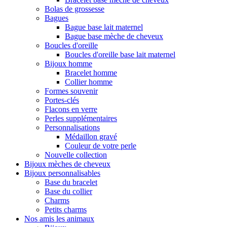
Bolas de grossesse
Bagues
Bague base lait maternel
Bague base mèche de cheveux
Boucles d'oreille
Boucles d'oreille base lait maternel
Bijoux homme
Bracelet homme
Collier homme
Formes souvenir
Portes-clés
Flacons en verre
Perles supplémentaires
Personnalisations
Médaillon gravé
Couleur de votre perle
Nouvelle collection
Bijoux mèches de cheveux
Bijoux personnalisables
Base du bracelet
Base du collier
Charms
Petits charms
Nos amis les animaux