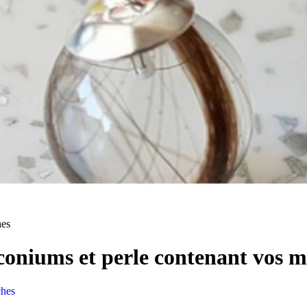
hes
rconiums et perle contenant vos 