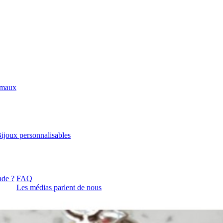
imaux
ijoux personnalisables
de ?
FAQ
Les médias parlent de nous