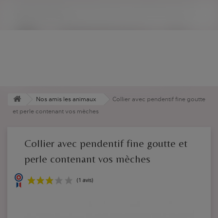
Ouistiti &co soutient l'allaitement partout
Blog
Contact
Panier
Connexion
Nos amis les animaux
Collier avec pendentif fine goutte
et perle contenant vos mèches
Collier avec pendentif fine goutte et
perle contenant vos mèches
(1 avis)